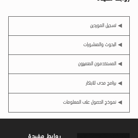
ن
ا
روابط مفيدة
م
تسجيل الموردين
ج
ا
البحوث والمنشورات
ل
ت
المستخدمون المتميزون
د
ر
برنامج مدى للابتكار
ي
ب
نموذج الحصول على المعلومات
ي
ا
ل
روابط مفيدة