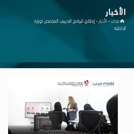
اﻷخبار
مدى
اﻷخبار
إنطلاق البرنامج التدريبي المخصص لوزارة
>
>
الداخلية