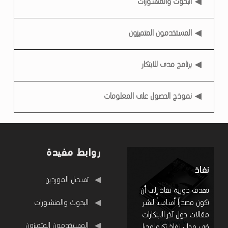
البحوث والمنشورات
المستخدمون المتميزون
برنامج مدى للابتكار
نموذج الحصول على المعلومات
روابط مفيدة
نفاذ
روابط مفيدة
تسجيل الموردين
تهدف دورية نفاذ إلى أن
البحوث والمنشورات
تكون مصدراً أساسياً لنشر
مقالات حول آخر الابتكارات
المستخدمون المتميزون
في مجال نفاذ تكنولوجيا