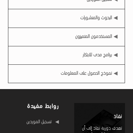
p
r
البحوث والمنشورات
a
v
المستخدمون المتميزون
e
e
برنامج مدى للابتكار
n
نموذج الحصول على المعلومات
روابط مفيدة
نفاذ
روابط مفيدة
تسجيل الموردين
تهدف دورية نفاذ إلى أن