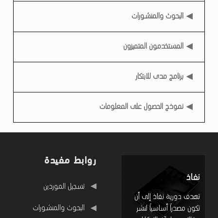
د
البحوث والمنشورات
ب
ن
المستخدمون المتميزون
خ
ل
برنامج مدى للابتكار
ي
ف
نموذج الحصول على المعلومات
ة
روابط مفيدة
نفاذ
روابط مفيدة
تسجيل الموردين
تهدف دورية نفاذ إلى أن
البحوث والمنشورات
تكون مصدراً أساسياً لنشر