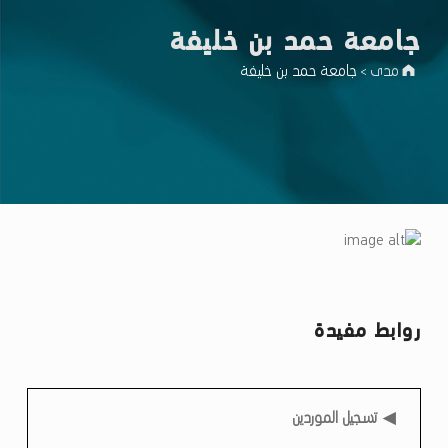
جامعة حمد بن خليفة
مدى
جامعة حمد بن خليفة
>
ج
ا
م
روابط مفيدة
ع
ة
ح
روابط مفيدة
تسجيل الموردين
م