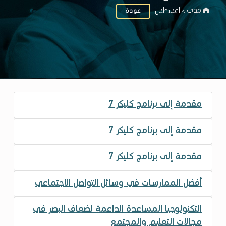
مدى
اغسطس
عودة
>
Session Month:
ا
مقدمة إلى برنامج كليكر 7
غ
س
مقدمة إلى برنامج كليكر 7
ط
مقدمة إلى برنامج كليكر 7
س
أفضل الممارسات في وسائل التواصل الاجتماعي
التكنولوجيا المساعدة الداعمة لضعاف البصر في
مجالات التعليم والمجتمع