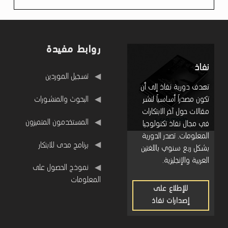
روابط مفيدة
نفاذ
روابط مفيدة
تسجيل الموردين
تهدف دورية نفاذ إلى أن
البحوث والمنشورات
تكون مصدراً أساسياً لنشر
مقالات حول آخر الابتكارات
المستخدمون المتميزون
في مجال نفاذ تكنولوجيا
المعلومات. تصدر الدورية
برنامج مدى للابتكار
بشكل ربع سنوي باللغتين
العربية والإنجليزية.
نموذج الحصول على
المعلومات
للإطلاع على
إصدارات نفاذ
للإطلاع
على