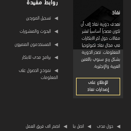
روابط مفيدة
نفاذ
روابط مفيدة
تسجيل الموردين
تهدف دورية نفاذ إلى أن
البحوث والمنشورات
تكون مصدراً أساسياً لنشر
مقالات حول آخر الابتكارات
المستخدمون المتميزون
في مجال نفاذ تكنولوجيا
المعلومات. تصدر الدورية
برنامج مدى للابتكار
بشكل ربع سنوي باللغتين
العربية والإنجليزية.
نموذج الحصول على
المعلومات
للإطلاع على
إصدارات نفاذ
للإطلاع
على
إصدارات
نفاذ
حول مدى
اتصل بنا
انضم الى فريق العمل