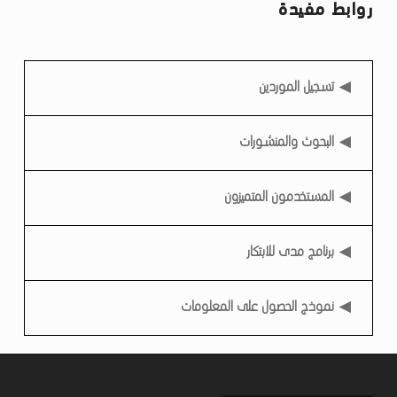
روابط مفيدة
ا
ع
ي
روابط مفيدة
تسجيل الموردين
البحوث والمنشورات
المستخدمون المتميزون
برنامج مدى للابتكار
نموذج الحصول على المعلومات