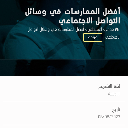
أفضل الممارسات في وسائل
التواصل الاجتماعي
مدى
اغسطس
أفضل الممارسات في وسائل التواصل
>
>
الاجتماعي
عودة
أ
لغة التقديم
الانجليزية
ف
ض
تاريخ
ل
08/08/2023
ا