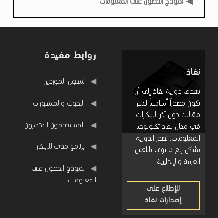
نموذج الحصول على المعلومات
روابط مفيدة
نفاذ
روابط مفيدة
تسجيل الموردين
تهدف دورية نفاذ إلى أن
البحوث والمنشورات
تكون مصدراً أساسياً لنشر
مقالات حول آخر الابتكارات
المستخدمون المتميزون
في مجال نفاذ تكنولوجيا
المعلومات. تصدر الدورية
برنامج مدى للابتكار
بشكل ربع سنوي باللغتين
العربية والإنجليزية.
نموذج الحصول على
المعلومات
للإطلاع على
إصدارات نفاذ
للإطلاع