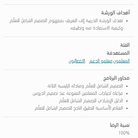
ا
أهداف الورشة
ل
تهدف الورشة التدريبية إلى التعريف بمفهوم التصميم الشامل للتعلّم
ش
وكيفية الاستفادة منه وتطبيقه.
ا
الفئة
م
المستهدفة
ل
المعلمون
,
معلمو الدعم
,
الاخصائيون
ل
ل
محاور البرنامج
ت
التصميم الشامل للتعلّم ومبادئه الرئيسية الثلاثة
مراعاة احتياجات المتعلمين المتنوعة عند تصميم الدروس
ع
الدليل الإرشادي للتصميم الشامل للتعلّم
ل
العناصر الأساسية للتطبيق الناجح للتصميم الشامل للتعلّم
ي
م
نسبة الرضا
100%