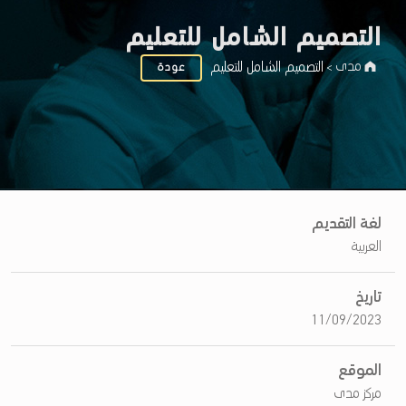
التصميم الشامل للتعليم
مدى
التصميم الشامل للتعليم
عودة
>
ا
لغة التقديم
العربية
ل
ت
تاريخ
ص
11/09/2023
م
ي
الموقع
مركز مدى
م