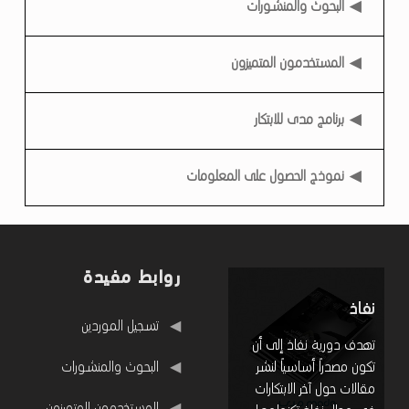
البحوث والمنشورات
المستخدمون المتميزون
برنامج مدى للابتكار
نموذج الحصول على المعلومات
روابط مفيدة
نفاذ
روابط مفيدة
تسجيل الموردين
تهدف دورية نفاذ إلى أن
البحوث والمنشورات
تكون مصدراً أساسياً لنشر
مقالات حول آخر الابتكارات
المستخدمون المتميزون