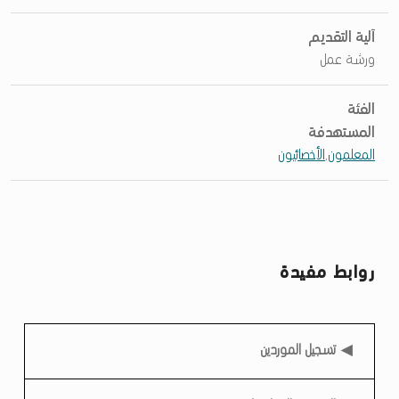
ا
آلية التقديم
س
ورشة عمل
:
ت
الفئة
و
المستهدفة
المعلمون
,
الأخصائيون
ا
ص
ل
روابط مفيدة
روابط مفيدة
تسجيل الموردين