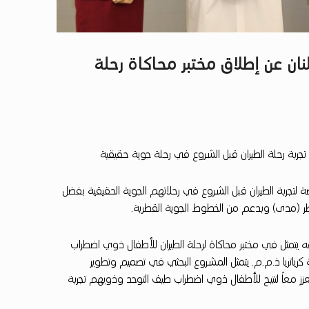
ان عن إطلاق مختبر محاكاة رحلة
جربة رحلة الطيران قبل الشروع في رحلة جوية حقيقية
تجربة الطيران قبل الشروع في رحلاتهم الجوية الحقيقية بفضل
قطر (مدى) وبدعم من الخطوط الجوية القطرية.
 يتمثل في مختبر محاكاة لرحلة الطيران للأطفال ذوي اضطراب
ياتريا ذ.م.م. يتمثل المشروع البحثي في تصميم وتطوير
زز معاً لتتيح للأطفال ذوي اضطراب طيف التوحد وذويهم تجربة