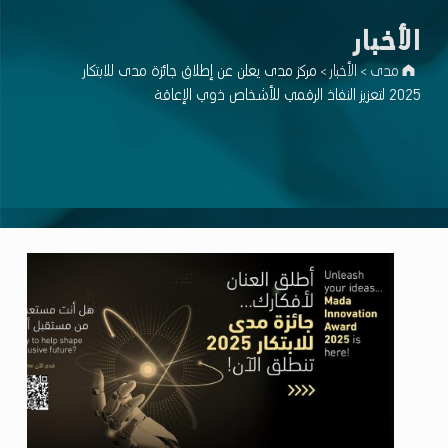
اﻷخبار
مدى
اﻷخبار
مركز مدى يعلن عن إطلاق جائزة مدى للابتكار
>
>
2025 لتعزيز النفاذ الرقمي للأشخاص ذوي الإعاقة