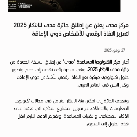
مركز مدى يعلن عن إطلاق جائزة مدى للابتكار 2025
لتعزيز النفاذ الرقمي للأشخاص ذوي الإعاقة
م
27 يوليو، 2025
ر
أعلن
مركز التكنولوجيا المساعدة “مدى
“
عن إطلاق النسخة الجديدة من
جائزة مدى للابتكار 2025
، وهي مبادرة رائدة تهدف إلى دعم وتطوير
ك
حلول تكنولوجية مبتكرة تعزز النفاذ الرقمي للأشخاص ذوي الإعاقة
ز
وكبار السن في العالم العربي.
م
د
وتهدف الجائزة إلى تمكين بيئة الابتكار الشامل في مجالات تكنولوجيا
المعلومات والاتصالات، عبر تمويل المشاريع المبتكرة التي تعتمد على
ى
الذكاء الاصطناعي والتقنيات المساعدة، وتقديم الدعم اللازم لنقل
ي
هذه الحلول إلى السوق.
ع