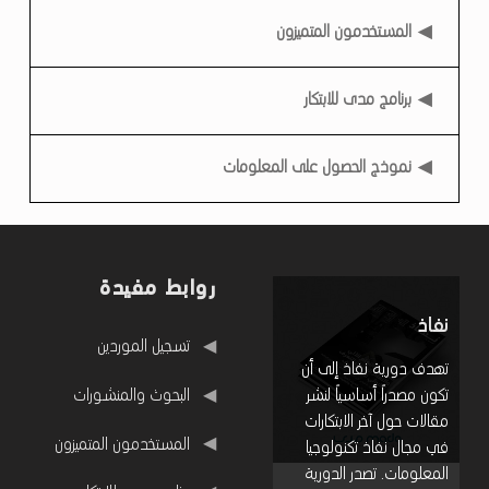
5
المستخدمون المتميزون
ل
ت
برنامج مدى للابتكار
ع
ز
نموذج الحصول على المعلومات
ي
ز
ا
ل
روابط مفيدة
ن
نفاذ
روابط مفيدة
تسجيل الموردين
ف
تهدف دورية نفاذ إلى أن
ا
البحوث والمنشورات
تكون مصدراً أساسياً لنشر
مقالات حول آخر الابتكارات
ذ
المستخدمون المتميزون
في مجال نفاذ تكنولوجيا
ا
المعلومات. تصدر الدورية