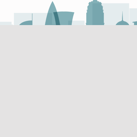
روابط مفيدة
روابط مفيدة
تسجيل الموردين
البحوث والمنشورات